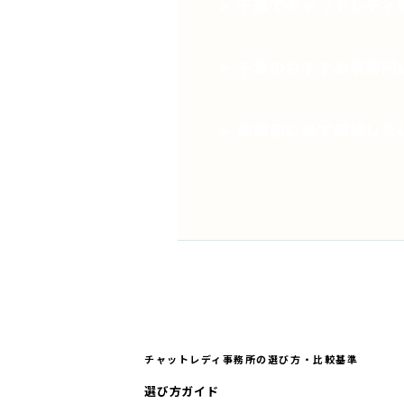
千葉でチャットレディ
千葉のおすすめ事務所
面談前に必ず確認した
チャットレディ事務所の選び方・比較基準
選び方ガイド