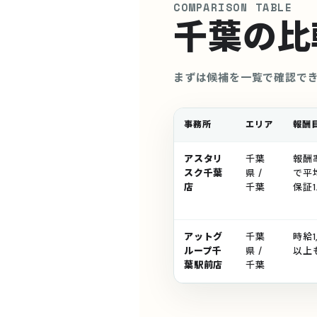
COMPARISON TABLE
千葉の比
まずは候補を一覧で確認で
事務所
エリア
報酬
アスタリ
千葉
報酬
スク千葉
県 /
で平
店
千葉
保証
アットグ
千葉
時給1
ループ千
県 /
以上
葉駅前店
千葉