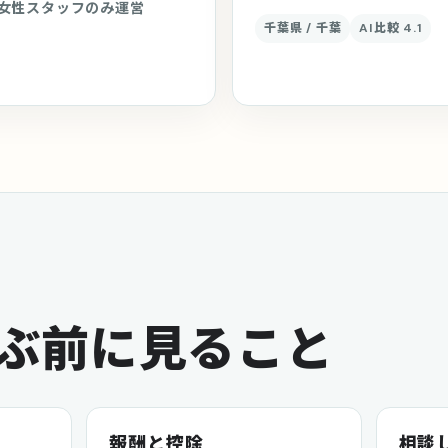
女性スタッフのみ運営
千葉県 / 千葉
AI比較 4.1
ぶ前に見ること
報酬と控除
相談