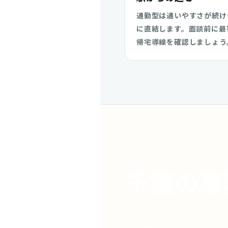
通勤型は通いやすさが続け
に直結します。面談前に最
帰宅導線を確認しましょう
FAQ
千葉の事