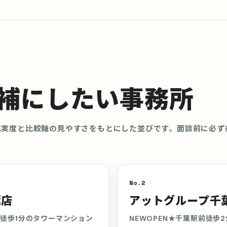
補にしたい事務所
充実度と比較軸の見やすさをもとにした並びです。面談前に必ず
No.2
葉店
アットグループ千
駅徒歩1分のタワーマンション
NEWOPEN★千葉駅前徒歩