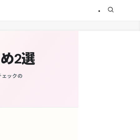
め2選
チェックの