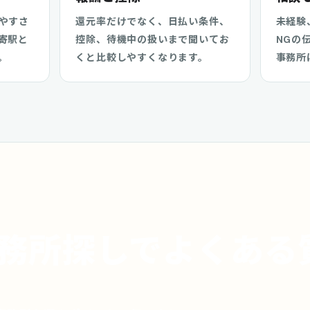
やすさ
還元率だけでなく、日払い条件、
未経験
寄駅と
控除、待機中の扱いまで聞いてお
NGの
。
くと比較しやすくなります。
事務所
務所探しでよくある