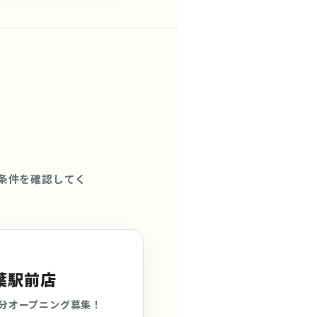
条件を確認してく
葉駅前店
2分オープニング募集！