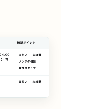
確認ポイント
AI比較
4:00
4.2
日払い
未経験
24時
ノンアダ相談
女性スタッフ
4.1
日払い
未経験