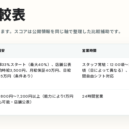
較表
きます。スコアは公開情報を同じ軸で整理した比較補助です。
目安
営業時間
率33%スタート（最大40%）、店舗公表
スタッフ常駐：12:00頃〜2
均時給3,500円、月給保証40万円、日給
頃（日によって異なる）、
1.5万円（条件あり）
間自由シフト対応
,800円〜7,200円以上（能力により1万円
24時間営業
も可能・店舗公表）