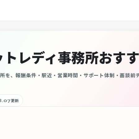
ットレディ事務所おすす
務所を、報酬条件・駅近・営業時間・サポート体制・面談前
8.07
更新