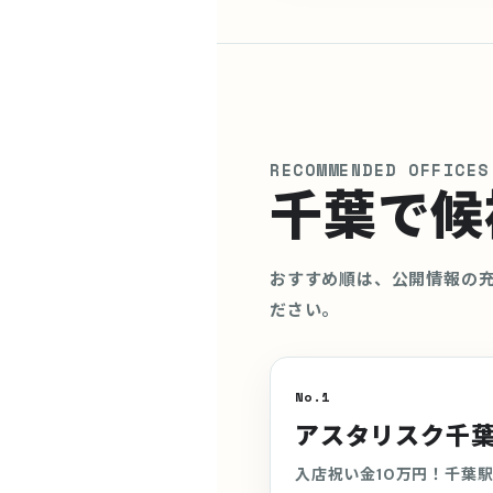
RECOMMENDED OFFICES
千葉で候
おすすめ順は、公開情報の
ださい。
No.1
アスタリスク千
入店祝い金10万円！千葉