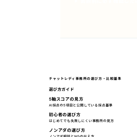
面談前に必ず確認した
チャットレディ事務所の選び方・比較基準
選び方ガイド
5軸スコアの見方
AI採点の5項目と公開している採点基準
初心者の選び方
はじめてでも失敗しにくい事務所の見方
ノンアダの選び方
ノンアダ相談とNGの伝え方