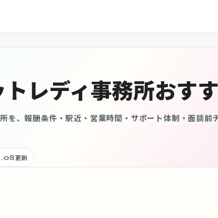
ットレディ事務所おすす
務所を、報酬条件・駅近・営業時間・サポート体制・面談前
.08
更新