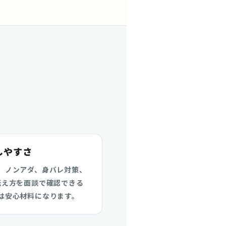
しやすさ
、ノンアダ、身バレ対策、
伝え方を面談で確認できる
は安心材料になります。