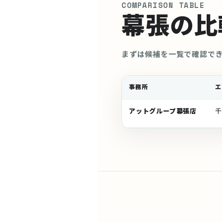
COMPARISON TABLE
幕張の比
まずは候補を一覧で確認で
事務所
エ
アットグループ幕張店
千