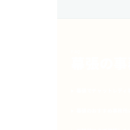
FAQ
幕張の事
幕張でチャットレディ
幕張のおすすめ事務所