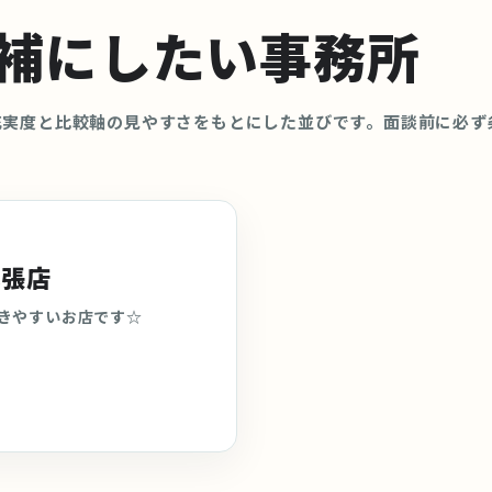
補にしたい事務所
充実度と比較軸の見やすさをもとにした並びです。面談前に必ず
幕張店
きやすいお店です☆