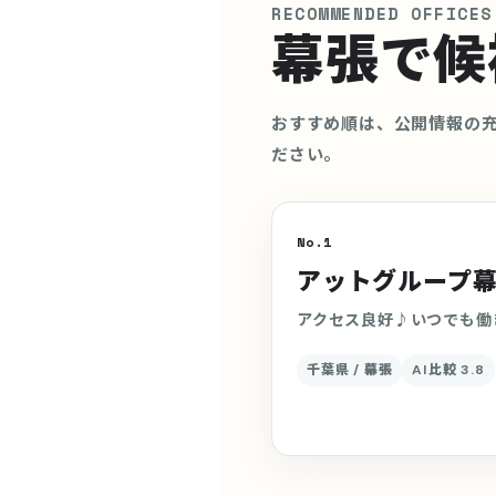
RECOMMENDED OFFICES
幕張で候
おすすめ順は、公開情報の
ださい。
No.1
アットグループ
アクセス良好♪いつでも働
千葉県 / 幕張
AI比較 3.8