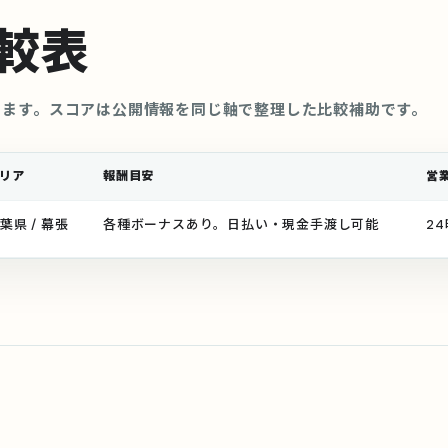
較表
きます。スコアは公開情報を同じ軸で整理した比較補助です。
リア
報酬目安
営
葉県 / 幕張
各種ボーナスあり。日払い・現金手渡し可能
2