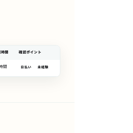
業時間
確認ポイント
AI比較
4時間
3.8
日払い
未経験