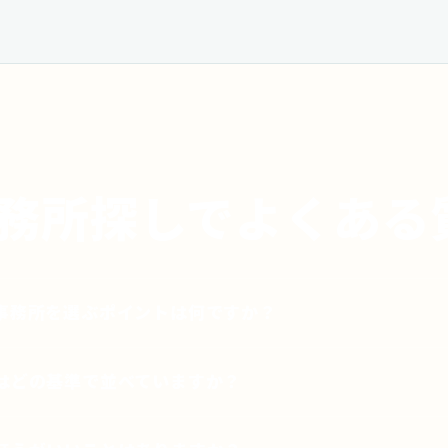
務所探しでよくある
事務所を選ぶポイントは何ですか？
はどの基準で並べていますか？