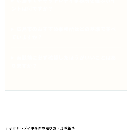
広島市でチャットレディ事務所を選ぶポイ
ントは何ですか？
広島市のおすすめ事務所はどの基準で並べ
ていますか？
面談前に必ず確認したほうがいいことはあ
りますか？
チャットレディ事務所の選び方・比較基準