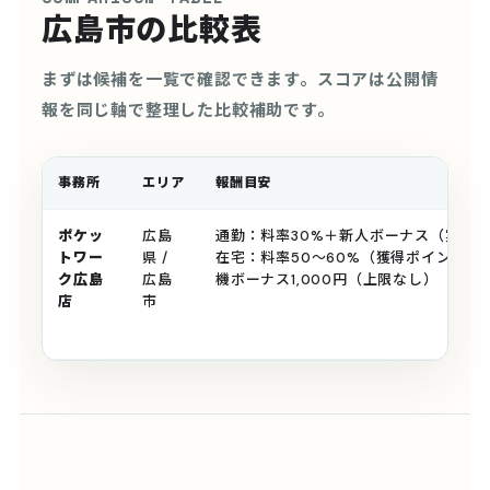
広島市の比較表
まずは候補を一覧で確認できます。スコアは公開情
報を同じ軸で整理した比較補助です。
事務所
エリア
報酬目安
ポケッ
広島
通勤：料率30%＋新人ボーナス（実質40
トワー
県 /
在宅：料率50〜60%（獲得ポイント変
ク広島
広島
機ボーナス1,000円（上限なし）
店
市