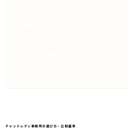
ントは何ですか？
相模原のおすすめ事務所はどの基準で並べ
ていますか？
面談前に必ず確認したほうがいいことはあ
りますか？
チャットレディ事務所の選び方・比較基準