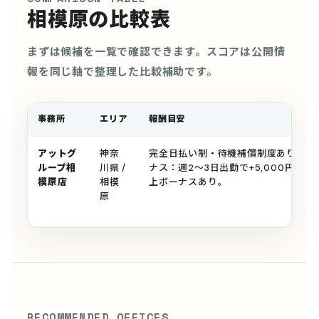
相模原の比較表
まずは候補を一覧で確認できます。スコアは公開情
報を同じ軸で整理した比較補助です。
事務所
エリア
報酬目安
アットグ
神奈
完全日払い制・待機補償制度あり・振
ループ相
川県 /
ナス：週2〜3日出勤で+5,000円、週
模原店
相模
上ボーナスあり。
原
RECOMMENDED OFFICES