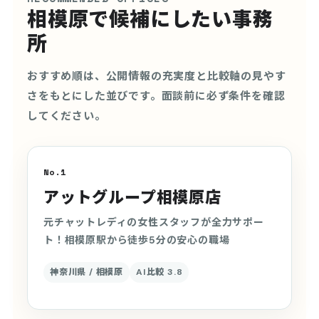
相模原で候補にしたい事務
所
おすすめ順は、公開情報の充実度と比較軸の見やす
さをもとにした並びです。面談前に必ず条件を確認
してください。
No.1
アットグループ相模原店
元チャットレディの女性スタッフが全力サポー
ト！相模原駅から徒歩5分の安心の職場
神奈川県 / 相模原
AI比較 3.8