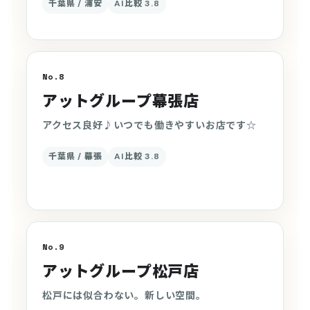
千葉県 / 浦安
AI比較 3.8
No.8
アットグループ幕張店
アクセス良好♪いつでも働きやすいお店です☆
千葉県 / 幕張
AI比較 3.8
No.9
アットグループ松戸店
松戸には似合わない。新しい空間。