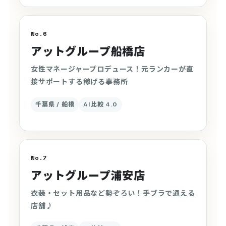
No.6
アットグループ船橋店
女性マネージャープロデュース！元ランカーが直
接サポートする稼げる事務所
千葉県 / 船橋
AI比較 4.0
No.7
アットグループ浦安店
衣装・セット用品など勢ぞろい！手ブラで通える
店舗♪