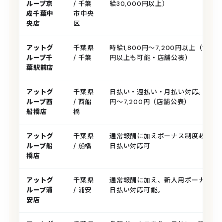
ループ京
/ 千葉
給30,000円以上）
成千葉中
市中央
央店
区
アットグ
千葉県
時給1,800円〜7,200円以上（能力
ループ千
/ 千葉
円以上も可能・店舗公表）
葉駅前店
アットグ
千葉県
日払い・週払い・月払い対応。時給1,
ループ西
/ 西船
円〜7,200円（店舗公表）
船橋店
橋
アットグ
千葉県
通常報酬に加えボーナス制度あり。
ループ船
/ 船橋
日払い対応可
橋店
アットグ
千葉県
通常報酬に加え、新人用ボーナスな
ループ浦
/ 浦安
日払い対応可能。
安店