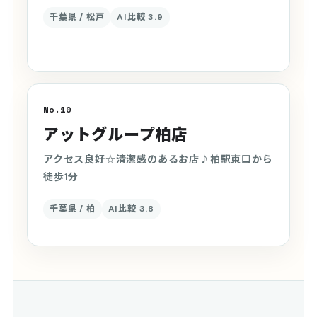
千葉県 / 松戸
AI比較 3.9
No.10
アットグループ柏店
アクセス良好☆清潔感のあるお店♪柏駅東口から
徒歩1分
千葉県 / 柏
AI比較 3.8