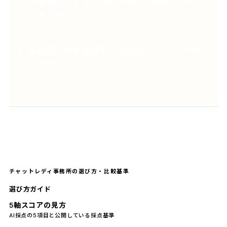
千葉県のおすすめ事務所はどの基準で並べ
ていますか？
面談前に必ず確認したほうがいいことはあ
りますか？
チャットレディ事務所の選び方・比較基準
選び方ガイド
5軸スコアの見方
AI採点の5項目と公開している採点基準