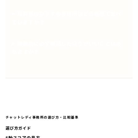
福井県のおすすめ事務所はどの基準で並べ
ていますか？
面談前に必ず確認したほうがいいことはあ
りますか？
チャットレディ事務所の選び方・比較基準
選び方ガイド
5軸スコアの見方