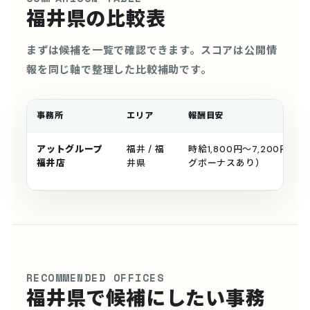
福井県の比較表
まずは候補を一覧で確認できます。スコアは公開情
報を同じ軸で整理した比較補助です。
事務所
エリア
報酬目安
アットグループ
福井 / 福
時給1,800円〜7,200円
福井店
井県
グボーナスあり）
RECOMMENDED OFFICES
福井県で候補にしたい事務