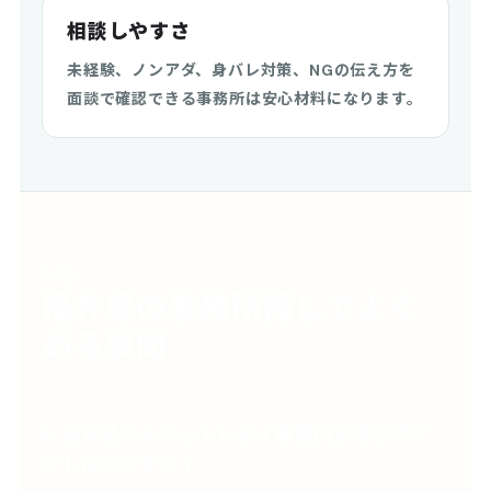
相談しやすさ
未経験、ノンアダ、身バレ対策、NGの伝え方を
面談で確認できる事務所は安心材料になります。
FAQ
福井県の事務所探しでよく
ある質問
福井県でチャットレディ事務所を選ぶポイ
ントは何ですか？