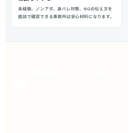
未経験、ノンアダ、身バレ対策、NGの伝え方を
面談で確認できる事務所は安心材料になります。
FAQ
柏の事務所探しでよくある
質問
柏でチャットレディ事務所を選ぶポイント
は何ですか？