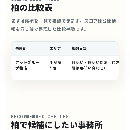
柏の比較表
まずは候補を一覧で確認できます。スコアは公開情
報を同じ軸で整理した比較補助です。
事務所
エリア
報酬目安
アットグルー
千葉県
日払い・週払い対応。通常報酬
プ柏店
/ 柏
細は要問い合わせ）
RECOMMENDED OFFICES
柏で候補にしたい事務所