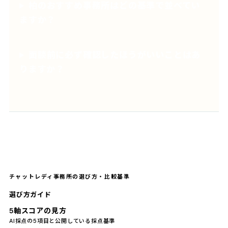
柏のおすすめ事務所はどの基準で並べてい
ますか？
面談前に必ず確認したほうがいいことはあ
りますか？
チャットレディ事務所の選び方・比較基準
選び方ガイド
5軸スコアの見方
AI採点の5項目と公開している採点基準