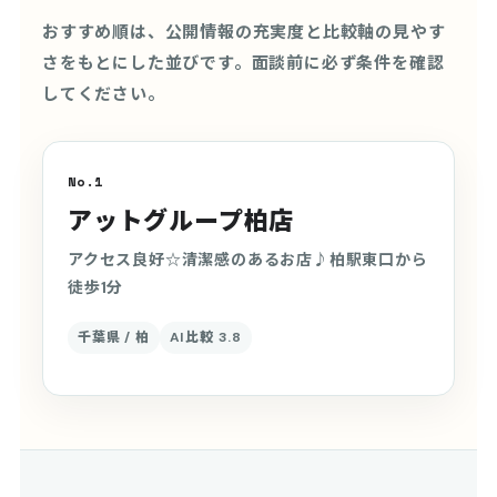
おすすめ順は、公開情報の充実度と比較軸の見やす
さをもとにした並びです。面談前に必ず条件を確認
してください。
No.1
アットグループ柏店
アクセス良好☆清潔感のあるお店♪柏駅東口から
徒歩1分
千葉県 / 柏
AI比較 3.8