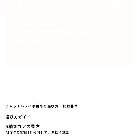
渋谷のおすすめ事務所はどの基準で並べて
いますか？
面談前に必ず確認したほうがいいことはあ
りますか？
チャットレディ事務所の選び方・比較基準
選び方ガイド
5軸スコアの見方
AI採点の5項目と公開している採点基準