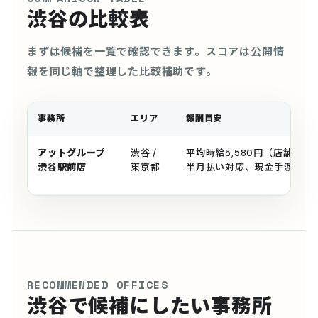
渋谷の比較表
まずは候補を一覧で確認できます。スコアは公開情
報を同じ軸で整理した比較補助です。
事務所
エリア
報酬目安
アットグループ
渋谷 /
平均時給5,580円（店舗公
渋谷駅前店
東京都
半月払い対応、現金手渡し
RECOMMENDED OFFICES
渋谷で候補にしたい事務所