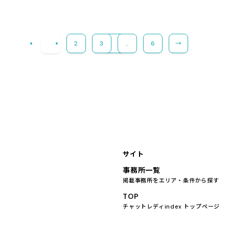
1
2
3
…
6
→
サイト
事務所一覧
掲載事務所をエリア・条件から探す
TOP
チャットレディindex トップページ