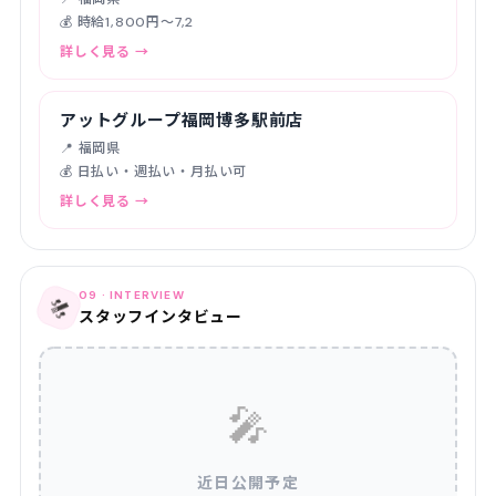
💰 時給1,800円〜7,2
詳しく見る →
アットグループ福岡博多駅前店
📍 福岡県
💰 日払い・週払い・月払い可
詳しく見る →
09 · INTERVIEW
🎤
スタッフインタビュー
🎤
近日公開予定