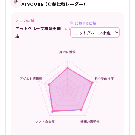
📡
AI SCORE（店舗比較レーダー）
📍 この店舗
🔍 比較する店舗
アットグループ福岡天神
VS
店