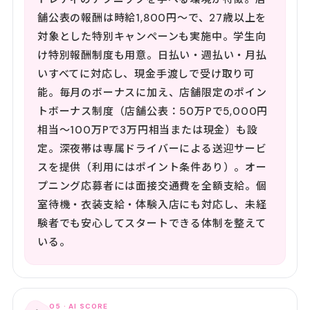
舗公表の報酬は時給1,800円〜で、27歳以上を
対象とした特別キャンペーンも実施中。学生向
け特別報酬制度も用意。日払い・週払い・月払
いすべてに対応し、現金手渡しで受け取り可
能。毎月のボーナスに加え、店舗限定のポイン
トボーナス制度（店舗公表：50万Pで5,000円
相当〜100万Pで3万円相当または現金）も設
定。深夜帯は専属ドライバーによる送迎サービ
スを提供（利用にはポイント条件あり）。オー
プニング応募者には面接交通費を全額支給。個
室待機・衣装支給・体験入店にも対応し、未経
験者でも安心してスタートできる体制を整えて
いる。
05 · AI SCORE