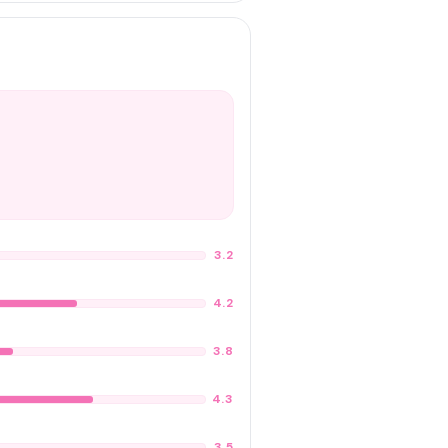
3.2
4.2
3.8
4.3
3.5