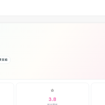
通費支給
⭐
3.8
総合評価