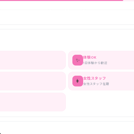
体験OK
✨
1日体験から歓迎
女性スタッフ
👩
女性スタッフ在籍