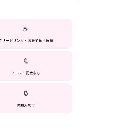
☕
フリードリンク・お菓子食べ放題
🚿
ノルマ・罰金なし
🔒
体験入店可