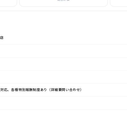
店
い対応。各種特別報酬制度あり（詳細要問い合わせ）