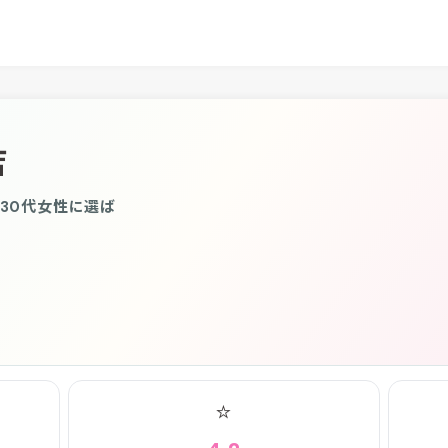
店
〜30代女性に選ば
⭐