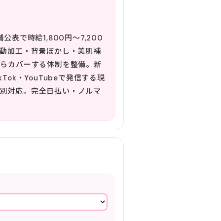
で時給1,800円〜7,200
自動加工・背景ぼかし・美肌補
からカバーする体制を整備。新
k・YouTubeで発信する現
別対応。完全日払い・ノルマ