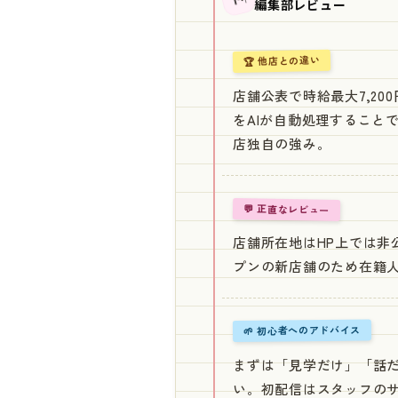
編集部レビュー
🏆 他店との違い
店舗公表で時給最大7,2
をAIが自動処理すること
店独自の強み。
💬 正直なレビュー
店舗所在地はHP上では非
プンの新店舗のため在籍
🌱 初心者へのアドバイス
まずは「見学だけ」「話だ
い。初配信はスタッフの