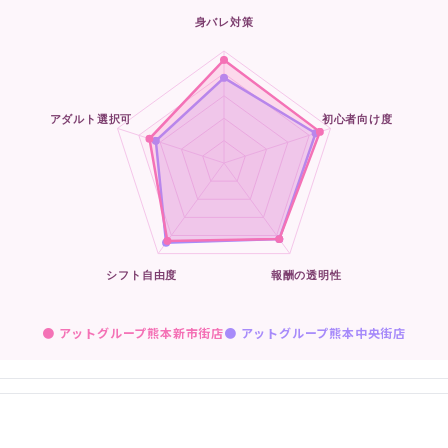
● アットグループ熊本新市街店
●
アットグループ熊本中央街店