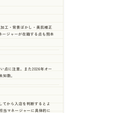
、顔加工・背景ぼかし・美肌補正
マネージャーが在籍する点も熊本
点に注意。また2026年オー
未知数。
してから入店を判断するとよ
担当マネージャーに具体的に