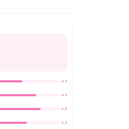
4.2
4.5
4.6
4.3