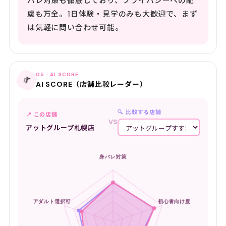
バレ対策も徹底しており、プライバシーへの配
慮も万全。1日体験・見学のみも大歓迎で、まず
は気軽に問い合わせ可能。
05 · AI SCORE
📡
AI SCORE（店舗比較レーダー）
🔍 比較する店舗
📍 この店舗
VS
アットグループ札幌店