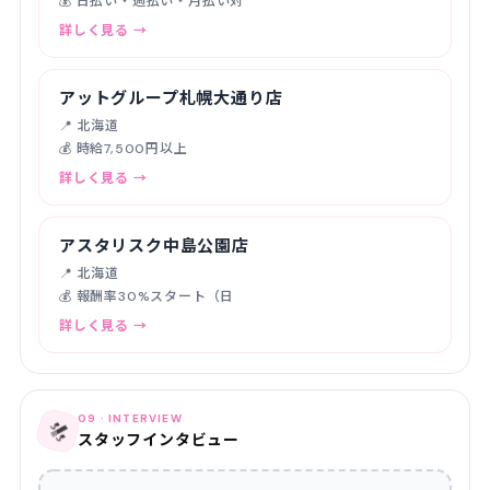
💰 日払い・週払い・月払い対
詳しく見る →
アットグループ札幌大通り店
📍 北海道
💰 時給7,500円以上
詳しく見る →
アスタリスク中島公園店
📍 北海道
💰 報酬率30%スタート（日
詳しく見る →
09 · INTERVIEW
🎤
スタッフインタビュー