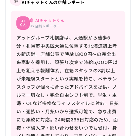
🤖
AIチャットくんの店舗レポート
🤖 AIチャットくん
AI
くん
✍️ 店舗レポーター
アットグループ札幌店は、大通駅から徒歩5
分・札幌市中央区大通に位置する北海道初上陸
の新店舗。店舗公表で時給1,800円〜の完全出
来高制を採用し、頑張り次第で時給5,000円以
上も狙える報酬体系。在籍スタッフの8割以上
が未経験スタートという実績を持ち、ベテラン
スタッフが個々に合ったアドバイスを提供。ノ
ルマ一切なし・完全自由シフト制で、学生・主
婦・OLなど多様なライフスタイルに対応。日払
い・週払い・月払いから選択可能で、急な出費
にも柔軟に対応。24時間365日対応のため、面
接・体験入店・問い合わせをいつでも受付。身