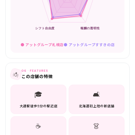
● アットグループ札幌店
●
アットグループすすきの店
06 · FEATURES
💡
この店舗の特徴
🎓
🛋️
大通駅徒歩5分の駅近店
北海道初上陸の新店舗
☕
👗