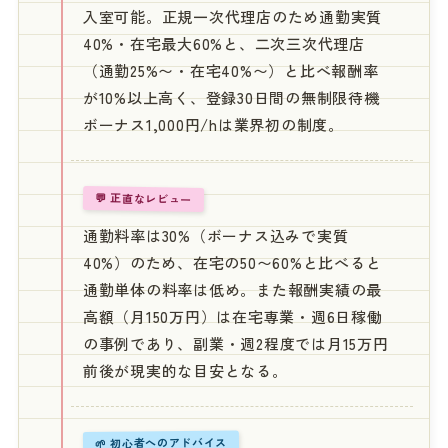
入室可能。正規一次代理店のため通勤実質
40%・在宅最大60%と、二次三次代理店
（通勤25%〜・在宅40%〜）と比べ報酬率
が10%以上高く、登録30日間の無制限待機
ボーナス1,000円/hは業界初の制度。
💬 正直なレビュー
通勤料率は30%（ボーナス込みで実質
40%）のため、在宅の50〜60%と比べると
通勤単体の料率は低め。また報酬実績の最
高額（月150万円）は在宅専業・週6日稼働
の事例であり、副業・週2程度では月15万円
前後が現実的な目安となる。
🌱 初心者へのアドバイス