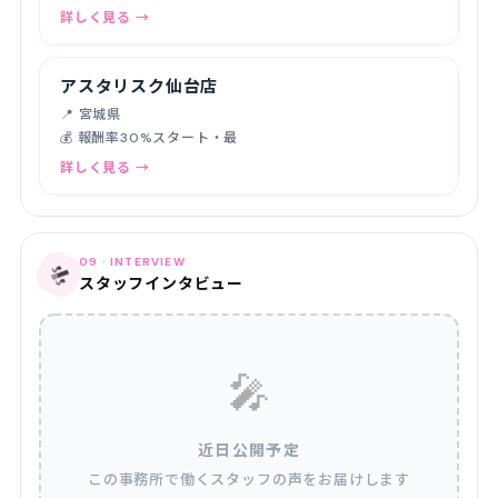
詳しく見る →
アスタリスク仙台店
📍 宮城県
💰 報酬率30%スタート・最
詳しく見る →
09 · INTERVIEW
🎤
スタッフインタビュー
🎤
近日公開予定
この事務所で働くスタッフの声をお届けします