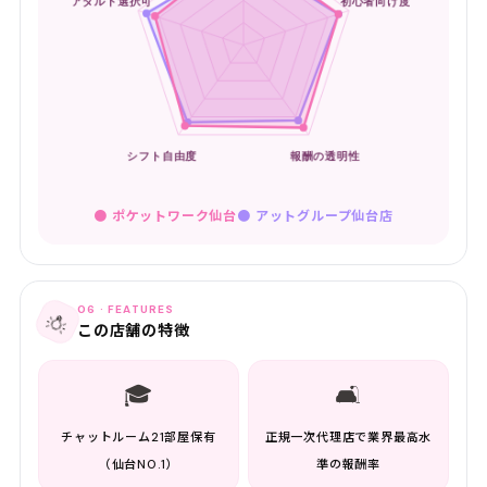
● ポケットワーク仙台
●
アットグループ仙台店
06 · FEATURES
💡
この店舗の特徴
🎓
🛋️
チャットルーム21部屋保有
正規一次代理店で業界最高水
（仙台NO.1）
準の報酬率