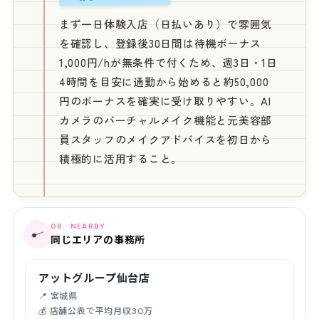
まず一日体験入店（日払いあり）で雰囲気
を確認し、登録後30日間は待機ボーナス
1,000円/hが無条件で付くため、週3日・1日
4時間を目安に通勤から始めると約50,000
円のボーナスを確実に受け取りやすい。AI
カメラのバーチャルメイク機能と元美容部
員スタッフのメイクアドバイスを初日から
積極的に活用すること。
08 · NEARBY
📍
同じエリアの事務所
アットグループ仙台店
📍 宮城県
💰 店舗公表で平均月収30万