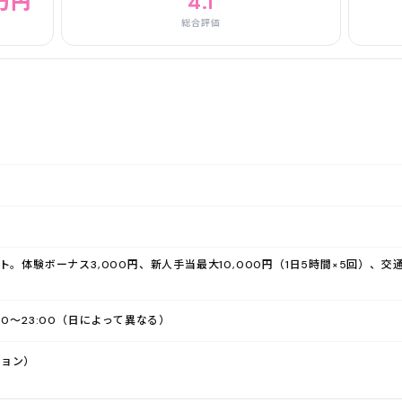
万円
4.1
総合評価
ト。体験ボーナス3,000円、新人手当最大10,000円（1日5時間×5回）、交
00〜23:00（日によって異なる）
ション）