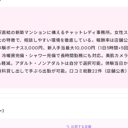
駅直結の新築マンションに構えるチャットレディ事務所。女性ス
大の特徴で、相談しやすい環境を徹底している。報酬率は店舗公表
ボーナス3,000円、新人手当最大10,000円（1日5時間×5回
・冷暖房完備・シャワー完備で長時間勤務にも対応。美肌カメ
も軽減。アダルト・ノンアダルトは自分で選択可能。体験当日か
無料貸し出しで手ぶら出勤が可能。口コミ総数22件（店舗公表
。
ー）
🔍 比較する店舗