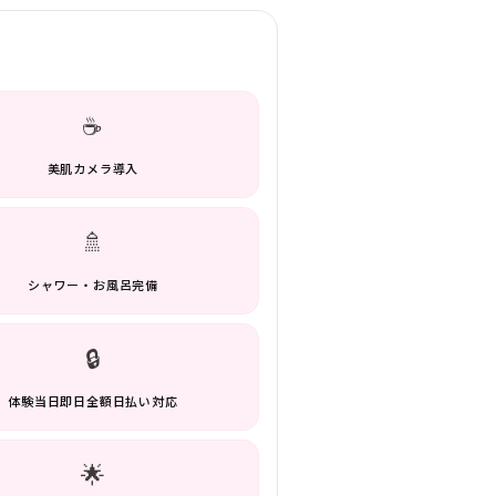
☕
美肌カメラ導入
🚿
シャワー・お風呂完備
🔒
体験当日即日全額日払い対応
🌟