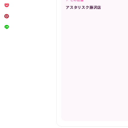
📍 この店舗
アスタリスク藤沢店