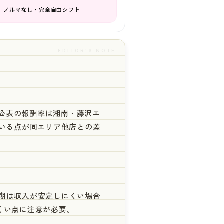
ノルマなし・完全自由シフト
EDITOR'S NOTE
公表の報酬率は湘南・藤沢エ
ている点が同エリア他店との差
初期は収入が安定しにくい場合
にくい点に注意が必要。