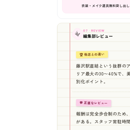
衣装・メイク道具無料貸し出し
07 · REVIEW
📊
編集部レビュー
🏆 他店との違い
藤沢駅直結という抜群の
リア最大の30〜40%で
別化ポイント。
💬 正直なレビュー
報酬は完全歩合制のため、
がある。スタッフ常駐時間が