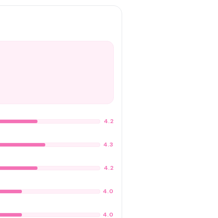
4.2
4.3
4.2
4.0
4.0