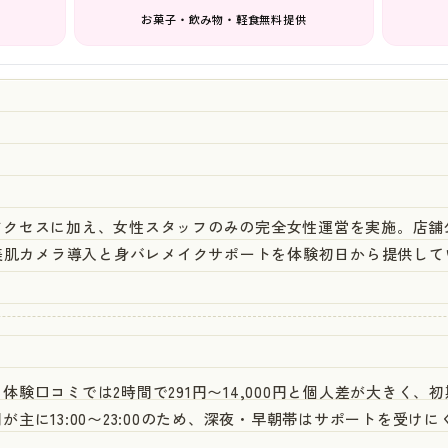
お菓子・飲み物・軽食無料提供
アクセスに加え、女性スタッフのみの完全女性運営を実施。店舗
、美肌カメラ導入と身バレメイクサポートを体験初日から提供し
体験口コミでは2時間で291円〜14,000円と個人差が大きく、
主に13:00〜23:00のため、深夜・早朝帯はサポートを受け