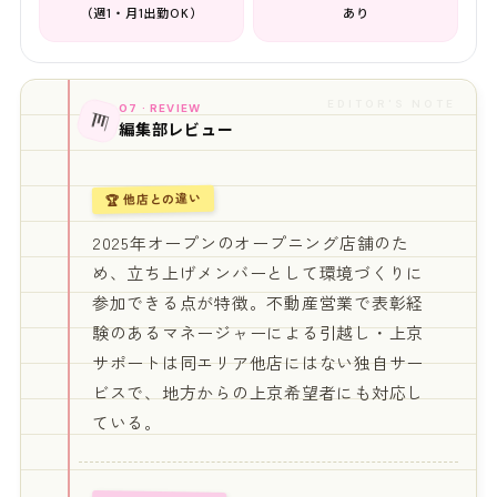
（週1・月1出勤OK）
あり
EDITOR'S NOTE
07 · REVIEW
📊
編集部レビュー
🏆 他店との違い
2025年オープンのオープニング店舗のた
め、立ち上げメンバーとして環境づくりに
参加できる点が特徴。不動産営業で表彰経
験のあるマネージャーによる引越し・上京
サポートは同エリア他店にはない独自サー
ビスで、地方からの上京希望者にも対応し
ている。