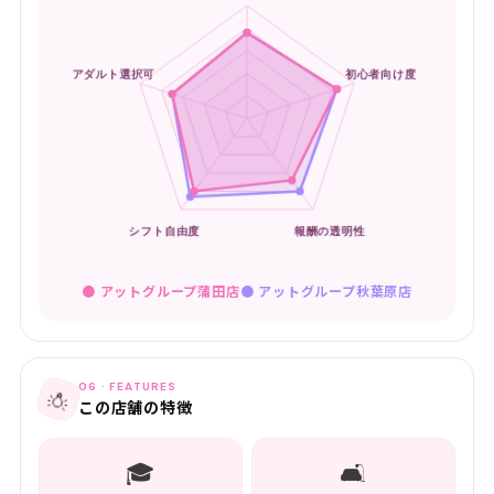
● アットグループ蒲田店
●
アットグループ秋葉原店
06 · FEATURES
💡
この店舗の特徴
🎓
🛋️