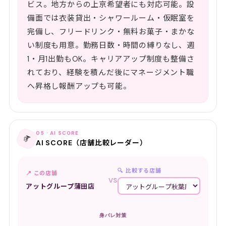
ビス。地方からの上京希望者にも対応可能。設
備面では衣装貸出・シャワールーム・仮眠室を
完備し、フリードリンク・無料お菓子・まかな
い制度も用意。勤務日数・時間の縛りなし、週
1・月1出勤もOK。キャリアアップ制度も整備さ
れており、経験を積んだ後にマネージメント職
へ昇格し報酬アップも可能。
05 · AI SCORE
📡
AI SCORE（店舗比較レーダー）
🔍 比較する店舗
📍 この店舗
VS
アットグループ蒲田店