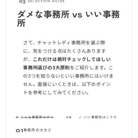
03
SELECTION GUIDE
ダメな事務所 vs
いい事務
所
さて、チャットレディ事務所を選ぶ際
に、気をつける点はたくさんあります
が、
これだけは絶対チェックしてほしい
事務所選びの3大原則
をご紹介します。こ
の3つを知らないといい事務所にはいけま
せん。面接にいくときは、以下のポイン
トを参考にしてみてください。
✗
こんな事務所はダメ
✓
いい事務所はこうだ
VS
01
事務所の大きさ