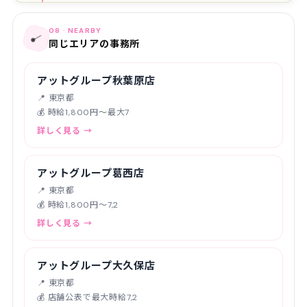
08 · NEARBY
📍
同じエリアの事務所
アットグループ秋葉原店
📍 東京都
💰 時給1,800円〜最大7
詳しく見る →
アットグループ葛西店
📍 東京都
💰 時給1,800円〜7,2
詳しく見る →
アットグループ大久保店
📍 東京都
💰 店舗公表で最大時給7,2