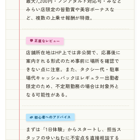
最大7,200円・ノンアダルト対応可・みなと
みらい店限定の皆勤賞や美容ボーナスな
ど、複数の上乗せ報酬が特徴。
💬 正直なレビュー
店舗所在地はHP上では非公開で、応募後に
案内される形式のため事前に場所を確認で
きない点に注意。また、タクシー代・駐車
場代キャッシュバックはレギュラー出勤者
限定のため、不定期勤務の場合は対象外と
なる可能性がある。
🌱 初心者へのアドバイス
まずは「1日体験」からスタートし、担当ス
タッフのゆいねむに不安点を直接相談する