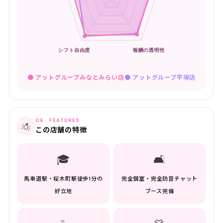
● アットグループみなとみらい店
●
アットグループ平塚店
06 · FEATURES
💡
この店舗の特徴
🎓
🛋️
馬車道駅・桜木町駅徒歩1分の
完全個室・完全防音チャット
好立地
ブース完備