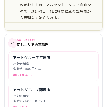
のがおすすめ。ノルマなし・シフト自由な
ので、週2〜3日・1日2時間程度の短時間か
ら無理なく始められる。
08 · NEARBY
📍
同じエリアの事務所
アットグループ平塚店
📍 神奈川県
💰 時給1,800円〜7,2
詳しく見る →
アットグループ藤沢店
📍 神奈川県
💰 時給7,500円以上。日