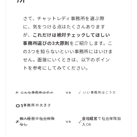
さて、チャットレディ事務所を選ぶ際
に、気をつける点はたくさんあります
が、
これだけは絶対チェックしてほしい
事務所選びの3大原則
をご紹介します。こ
の3つを知らないといい事務所にはいけま
せん。面接にいくときは、以下のポイン
トを参考にしてみてください。
✗
こんな事務所はダメ
✓
いい事務所はこうだ
VS
01
事務所の大きさ
個人経営で社会保険
会社経営
で社会保険加
✗
✓
VS
なし
入OK