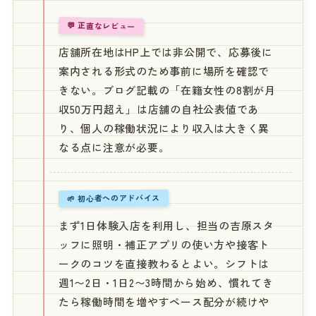
💬 正直なレビュー
店舗所在地はHP上では非公開で、応募後に
案内される形式のため事前に場所を確認で
きない。ブログ記載の「在籍女性の8割が月
収50万円超え」は店舗の自社公表値であ
り、個人の稼働状況により収入は大きく異
なる点に注意が必要。
🌱 初心者へのアドバイス
まず1日体験入店を利用し、担当の吉原スタ
ッフに照明・補正アプリの使い方や接客ト
ークのコツを直接教わるとよい。シフトは
週1〜2日・1日2〜3時間から始め、慣れてき
たら稼働時間を増やすペース配分が続けや