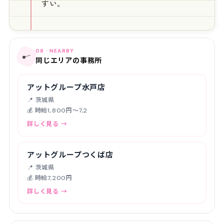
すい。
08 · NEARBY
📍
同じエリアの事務所
アットグループ水戸店
📍 茨城県
💰 時給1,800円〜7,2
詳しく見る →
アットグループつくば店
📍 茨城県
💰 時給7,200円
詳しく見る →