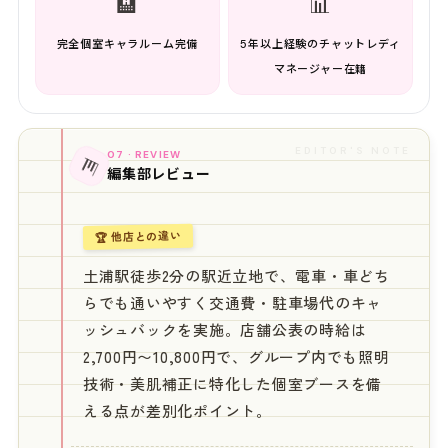
🏨
📊
完全個室キャラルーム完備
5年以上経験のチャットレディ
マネージャー在籍
EDITOR'S NOTE
07 · REVIEW
📊
編集部レビュー
🏆 他店との違い
土浦駅徒歩2分の駅近立地で、電車・車どち
らでも通いやすく交通費・駐車場代のキャ
ッシュバックを実施。店舗公表の時給は
2,700円〜10,800円で、グループ内でも照明
技術・美肌補正に特化した個室ブースを備
える点が差別化ポイント。