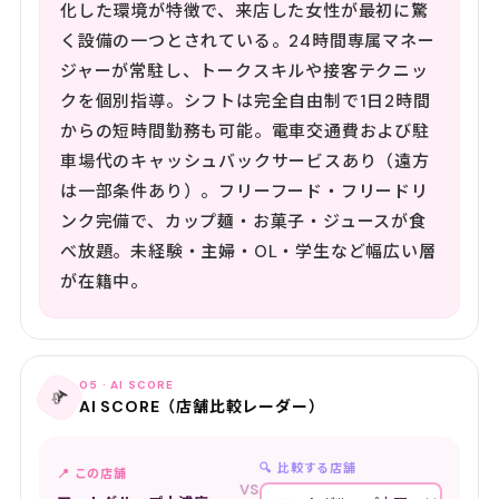
化した環境が特徴で、来店した女性が最初に驚
く設備の一つとされている。24時間専属マネー
ジャーが常駐し、トークスキルや接客テクニッ
クを個別指導。シフトは完全自由制で1日2時間
からの短時間勤務も可能。電車交通費および駐
車場代のキャッシュバックサービスあり（遠方
は一部条件あり）。フリーフード・フリードリ
ンク完備で、カップ麺・お菓子・ジュースが食
べ放題。未経験・主婦・OL・学生など幅広い層
が在籍中。
05 · AI SCORE
📡
AI SCORE（店舗比較レーダー）
🔍 比較する店舗
📍 この店舗
VS