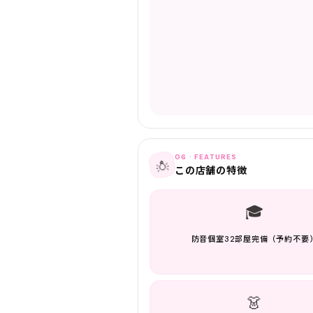
06 · FEATURES
💡
この店舗の特徴
🎓
防音個室32部屋完備（予約不要
👗