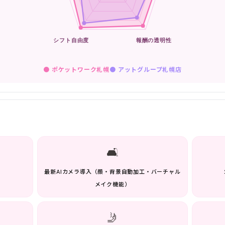
● ポケットワーク札幌
●
アットグループ札幌店
🛋️
）
最新AIカメラ導入（顔・背景自動加工・バーチャル
メイク機能）
🤳