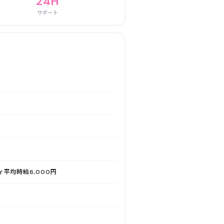
24H
サポート
ィ平均時給6,000円