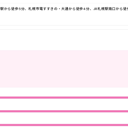
駅から徒歩5分、札幌市電すすきの・大通から徒歩4分、JR札幌駅南口から徒