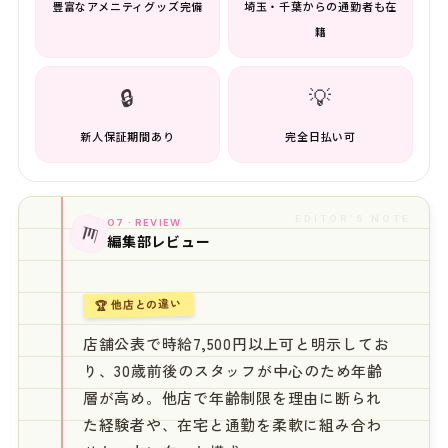
豊富なアメニティグッズ完備
埼玉・千葉からの通勤者も在
籍
🔒
💡
新人保証期間あり
完全日払い可
EDITOR'S NOTE
07 · REVIEW
📊
編集部レビュー
🏆 他店との違い
店舗公表で時給7,500円以上可と明示してお
り、30歳前後のスタッフが中心のため年齢
層が高め。他店で年齢制限を理由に断られ
た経験者や、在宅と通勤を柔軟に組み合わ