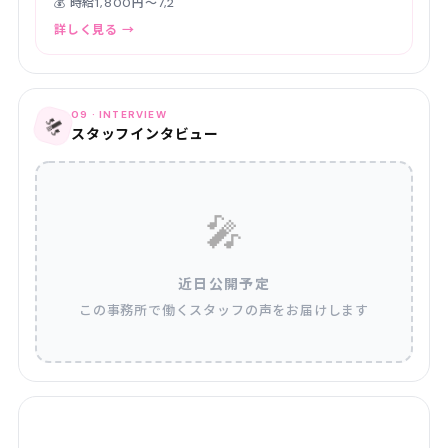
💰 時給1,800円〜7,2
詳しく見る →
09 · INTERVIEW
🎤
スタッフインタビュー
🎤
近日公開予定
この事務所で働くスタッフの声をお届けします