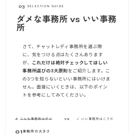
03
SELECTION GUIDE
ダメな事務所 vs
いい事務
所
さて、チャットレディ事務所を選ぶ際
に、気をつける点はたくさんあります
が、
これだけは絶対チェックしてほしい
事務所選びの3大原則
をご紹介します。こ
の3つを知らないといい事務所にはいけま
せん。面接にいくときは、以下のポイン
トを参考にしてみてください。
✗
こんな事務所はダメ
✓
いい事務所はこうだ
VS
01
事務所の大きさ