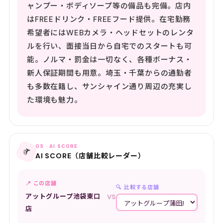
ャンプー・ボディソープ等の備品も完備。店内
はFREEドリンク・FREEフード提供。在宅勤務
希望者にはWEBカメラ・ヘッドセットのレンタ
ルを行い、面接当日から自宅でのスタートも可
能。ノルマ・罰金は一切なく、各種ボーナス・
新人保証期間も用意。埼玉・千葉からの通勤者
も多数在籍し、サンシャイン通り周辺の充実し
た環境も魅力。
05 · AI SCORE
📡
AI SCORE（店舗比較レーダー）
📍 この店舗
🔍 比較する店舗
アットグループ池袋東口
VS
店