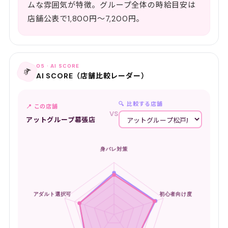
ムな雰囲気が特徴。グループ全体の時給目安は
店舗公表で1,800円〜7,200円。
05 · AI SCORE
📡
AI SCORE（店舗比較レーダー）
🔍 比較する店舗
📍 この店舗
VS
アットグループ幕張店